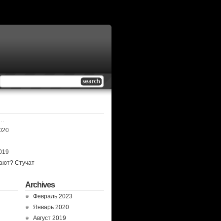
д…
2020
2019
лают? Стучат
Archives
Февраль 2023
Январь 2020
Август 2019