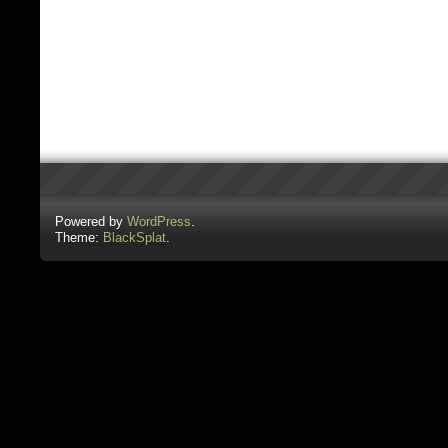
Powered by
WordPress
.
Theme:
BlackSplat
.